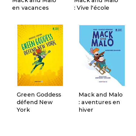
Mack and Malo
Mack and Malo
en vacances
: Vive l'école
Green Goddess
Mack and Malo
défend New
: aventures en
York
hiver