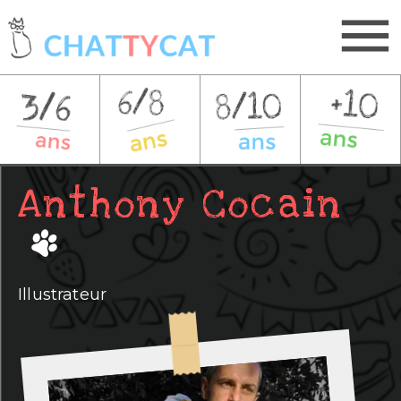
Anthony Cocain
Illustrateur