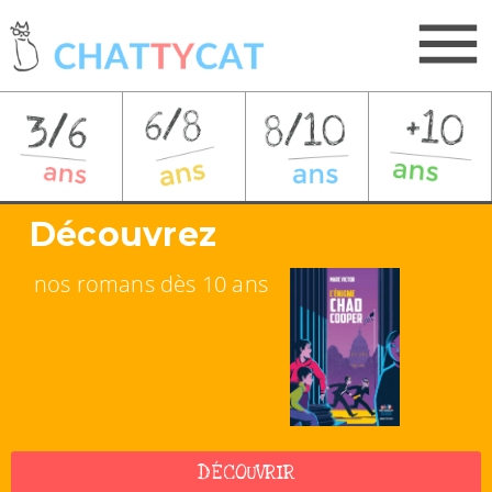
Découvrez
nos romans dès 10 ans
DÉCOUVRIR