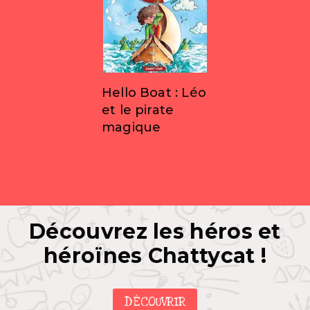
Hello Boat : Léo
et le pirate
magique
Découvrez les héros et
héroïnes Chattycat !
DÉCOUVRIR